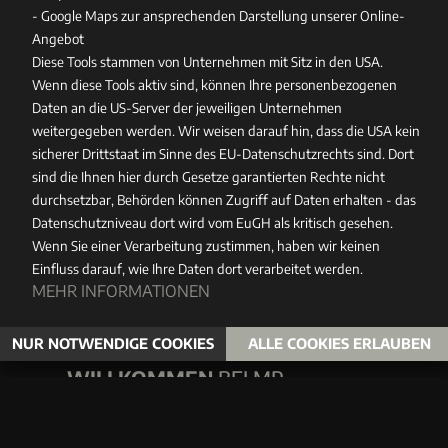
- Google Maps zur ansprechenden Darstellung unserer Online-
Angebot
Diese Tools stammen von Unternehmen mit Sitz in den USA.
Wenn diese Tools aktiv sind, können Ihre personenbezogenen
Daten an die US-Server der jeweiligen Unternehmen
weitergegeben werden. Wir weisen darauf hin, dass die USA kein
sicherer Drittstaat im Sinne des EU-Datenschutzrechts sind. Dort
sind die Ihnen hier durch Gesetze garantierten Rechte nicht
durchsetzbar, Behörden können Zugriff auf Daten erhalten - das
Datenschutzniveau dort wird vom EuGH als kritisch gesehen.
Wenn Sie einer Verarbeitung zustimmen, haben wir keinen
Einfluss darauf, wie Ihre Daten dort verarbeitet werden.
MEHR INFORMATIONEN
NUR NOTWENDIGE COOKIES
ALLE COOKIES ERLAUBEN
WILLKOMMEN
BEI MP
Wir stehen seit 1995 für nachhaltige