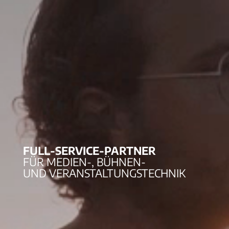
FULL-SERVICE-PARTNER
FÜR MEDIEN-, BÜHNEN-
UND VERANSTALTUNGSTECHNIK